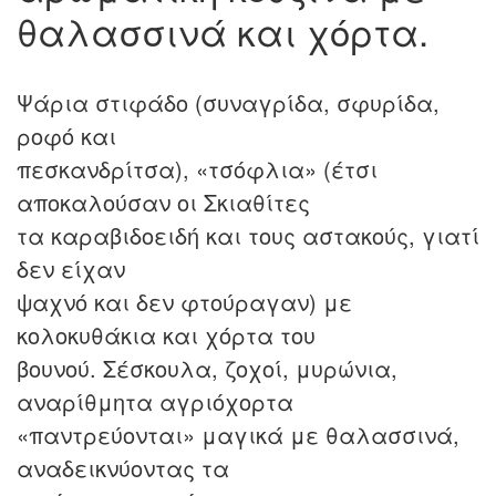
θαλασσινά και χόρτα.
Ψάρια στιφάδο (συναγρίδα, σφυρίδα,
ροφό και
πεσκανδρίτσα), «τσόφλια» (έτσι
αποκαλούσαν οι Σκιαθίτες
τα καραβιδοειδή και τους αστακούς, γιατί
δεν είχαν
ψαχνό και δεν φτούραγαν) με
κολοκυθάκια και χόρτα του
βουνού. Σέσκουλα, ζοχοί, μυρώνια,
αναρίθμητα αγριόχορτα
«παντρεύονται» μαγικά με θαλασσινά,
αναδεικνύοντας τα