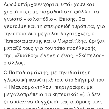
Αφού υπάρχουν χόρτα, υπάρχουν και
χορτόπιτες με παραδοσιακό φύλλο, τα
γνωστά «καλαπόδια». Επίσης, θα
γευτούμε και τη σπειροειδή τυρόπιτα, για
την οποία δύο μεγάλοι λογοτέχνες, ο
Παπαδιαμάντης και ο Μωραϊτίδης, έριζαν
μεταξύ τους για τον τόπο προέλευσής
της, «Σκιάθος» έλεγε ο ένας, «Σκόπελος»
ο άλλος.
Ο Παπαδιαμάντης, με την ιδιαίτερη
γλωσσική ικανότητά του, στο διήγημά του
«Η Μαυρομαντηλού» περιγράφει με
μεγαλοπρέπεια τα κηπευτικά: «(...) δεν
έπαυσαν να συγχέωσι τας ατόμους των,
να είναι ποικιλόμορφα, αναλλοίωτα και