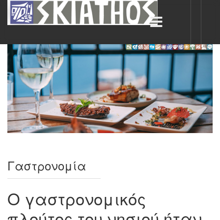
Γαστρονομία
Ο γαστρονομικός
πλούτος του νησιού ήταν