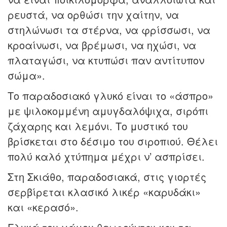
ρευστά, να ορθώσι την χαίτην, να
στηλώνωσι τα στέρνα, να φρίσσωσι, να
κροαίνωσι, να βρέμωσι, να ηχώσι, να
πλαταγώσι, να κτυπώσι παν αντίτυπον
σώμα».
Το παραδοσιακό γλυκό είναι το «άσπρο»
με ψιλοκομμένη αμυγδαλόψιχα, σιρόπι
ζάχαρης και λεμόνι. Το μυστικό του
βρίσκεται στο δέσιμο του σιροπιού. Θέλει
πολύ καλό χτύπημα μέχρι ν’ ασπρίσει.
Στη Σκιάθο, παραδοσιακά, στις γιορτές
σερβίρεται κλασικό λικέρ «καρυδάκι»
και «κερασό».