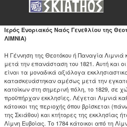
Ιερός Ενοριακός Ναός Γενεθλίου της Θεο
ΛΙΜΝΙΑ)
Η Γέννηση της Θεοτόκου ή Παναγία Λιμνιά
μετά την επανάσταση του 1821. Αυτή και ο
είναι τα μοναδικά αξιόλογα εκκλησιαστικ
κατασκευάστηκαν αμέσως μετά την εγκατ
κατοίκων στη σημερινή πόλη, το 1829, σε χ
προϋπήρχαν εκκλησίες. Λέγεται Λιμνιά καθ
κάτοικοι της περιοχής όπου βρίσκεται (πάν
της Σκιάθου) και κτήτορες της εκκλησίας ή
Λίμνη Ευβοίας. Το 1784 κάτοικοι από τη Λίμ