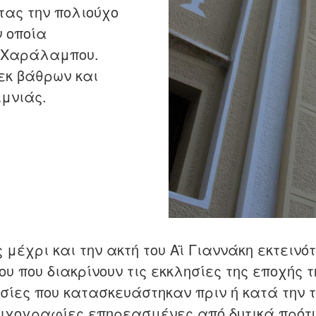
ας την πολιούχο
ν οποία
υ Χαράλαμπου.
εκ βάθρων και
ιμνιάς.
μέχρι και την ακτή του Αϊ Γιαννάκη εκτεινότ
ου που διακρίνουν τις εκκλησίες της εποχής 
σίες που κατασκευάστηκαν πριν ή κατά την 
οιχογραφίες επηρεασμένες από δυτικά πρότυπ