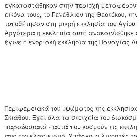
εγκαταστάθηκαν στην περιοχή μεταφέροντ
εικόνα τους, το Γενέθλιον της Θεοτόκου, τη
τοποθέτησαν στη μικρή εκκλησία του Αγίο
Αργότερα η εκκλησία αυτή ανακαινίσθηκε 
έγινε η ενοριακή εκκλησία της Παναγίας Λ
Περιφερειακά του υψώματος της εκκλησίας 
Σκιάθου. Έχει όλα τα στοιχεία του διακόσμ
παραδοσιακά - αυτά που κοσμούν τις εκκλη
από τον κλασικισμό. Υπάρχουν λιγοστές τ