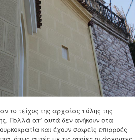
αν το τείχος της αρχαίας πόλης της
της. Πολλά απ’ αυτά δεν ανήκουν στα
τουρκοκρατία και έχουν σαφείς επιρροές
α, όπως αυτές με τις οποίες οι άρχοντες